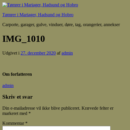
Tømrer i Mariager, Hadsund og Hobro
Carporte, garager, gulve, vinduer, døre, tag, orangerier, annekser
IMG_1010
Udgivet i
27. december 2020
af
admin
Om forfatteren
admin
Skriv et svar
Din e-mailadresse vil ikke blive publiceret.
Krævede felter er
markeret med
*
Kommentar
*