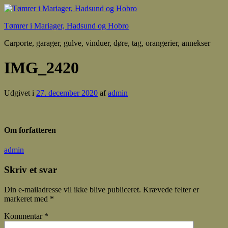
Tømrer i Mariager, Hadsund og Hobro
Carporte, garager, gulve, vinduer, døre, tag, orangerier, annekser
IMG_2420
Udgivet i
27. december 2020
af
admin
Om forfatteren
admin
Skriv et svar
Din e-mailadresse vil ikke blive publiceret.
Krævede felter er
markeret med
*
Kommentar
*