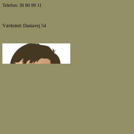
Telefon: 30 80 99 11
Værksted: Daniavej 54