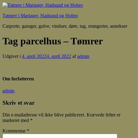
Tømrer i Mariager, Hadsund og Hobro
Carporte, garager, gulve, vinduer, døre, tag, orangerier, annekser
Tag parcelhus – Tømrer
Udgivet i
4. april 2022
4. april 2022
af
admin
Om forfatteren
admin
Skriv et svar
Din e-mailadresse vil ikke blive publiceret.
Krævede felter er
markeret med
*
Kommentar
*