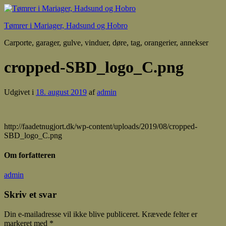
Tømrer i Mariager, Hadsund og Hobro
Carporte, garager, gulve, vinduer, døre, tag, orangerier, annekser
cropped-SBD_logo_C.png
Udgivet i
18. august 2019
af
admin
http://faadetnugjort.dk/wp-content/uploads/2019/08/cropped-
SBD_logo_C.png
Om forfatteren
admin
Skriv et svar
Din e-mailadresse vil ikke blive publiceret.
Krævede felter er
markeret med
*