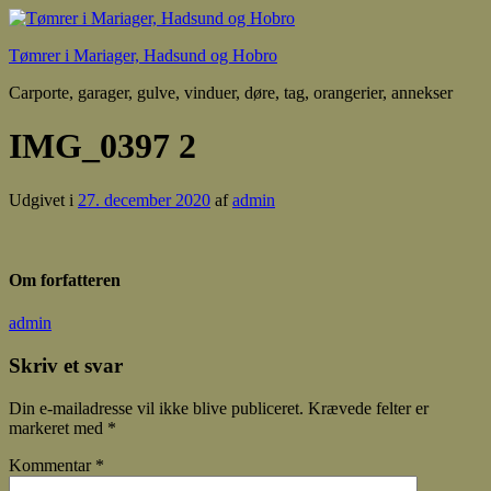
Tømrer i Mariager, Hadsund og Hobro
Carporte, garager, gulve, vinduer, døre, tag, orangerier, annekser
IMG_0397 2
Udgivet i
27. december 2020
af
admin
Om forfatteren
admin
Skriv et svar
Din e-mailadresse vil ikke blive publiceret.
Krævede felter er
markeret med
*
Kommentar
*