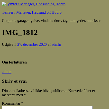
Tømrer i Mariager, Hadsund og Hobro
Carporte, garager, gulve, vinduer, døre, tag, orangerier, annekser
IMG_1812
Udgivet i
27. december 2020
af
admin
Om forfatteren
admin
Skriv et svar
Din e-mailadresse vil ikke blive publiceret.
Krævede felter er
markeret med
*
Kommentar
*