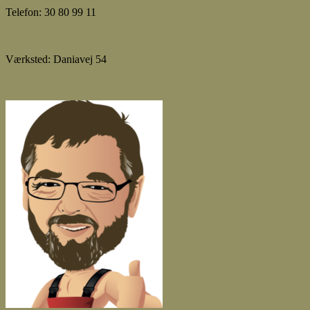
Telefon: 30 80 99 11
Værksted: Daniavej 54