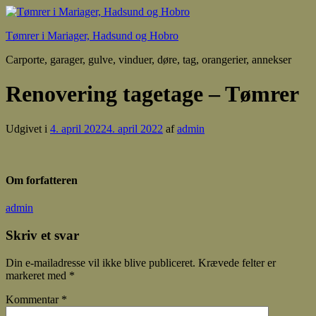
Tømrer i Mariager, Hadsund og Hobro
Carporte, garager, gulve, vinduer, døre, tag, orangerier, annekser
Renovering tagetage – Tømrer
Udgivet i
4. april 2022
4. april 2022
af
admin
Om forfatteren
admin
Skriv et svar
Din e-mailadresse vil ikke blive publiceret.
Krævede felter er
markeret med
*
Kommentar
*